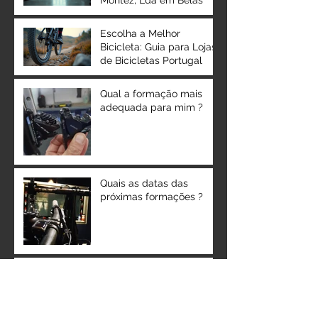
Escolha a Melhor
Bicicleta: Guia para Lojas
de Bicicletas Portugal
Qual a formação mais
adequada para mim ?
Quais as datas das
próximas formações ?
5ª Fase - A rodagem