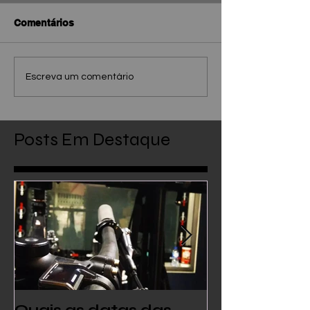
Comentários
Escreva um comentário
Posts Em Destaque